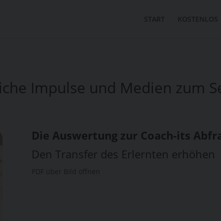
START
KOSTENLOS
zliche Impulse und Medien zum S
Die Auswertung zur Coach-its Abfr
Den Transfer des Erlernten erhöhen
PDF über Bild öffnen