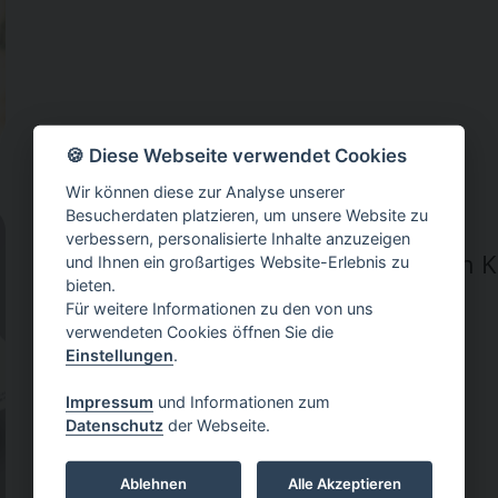
🍪 Diese Webseite verwendet Cookies
Wir können diese zur Analyse unserer
Der 5-Minuten-Reflektor
Besucherdaten platzieren, um unsere Website zu
verbessern, personalisierte Inhalte anzuzeigen
Coach-its schnell zur konstruktiven
und Ihnen ein großartiges Website-Erlebnis zu
bieten.
PDF über Bild öffnen
Für weitere Informationen zu den von uns
verwendeten Cookies öffnen Sie die
Einstellungen
.
Impressum
und Informationen zum
Datenschutz
der Webseite.
Ablehnen
Alle Akzeptieren