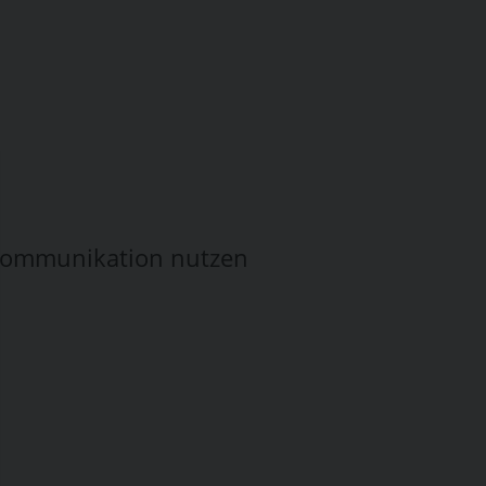
 Kommunikation nutzen