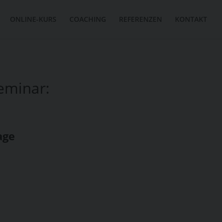
ONLINE-KURS
COACHING
REFERENZEN
KONTAKT
eminar:
age