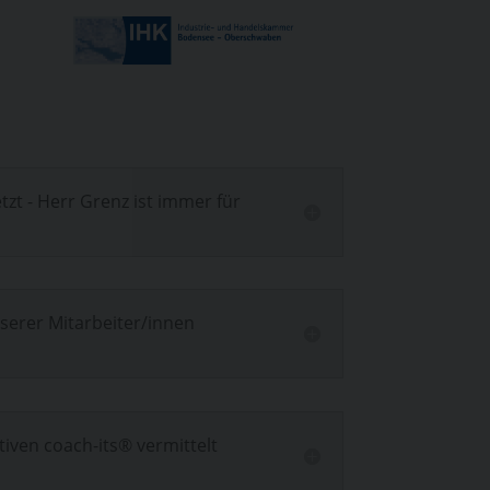
t - Herr Grenz ist immer für
serer Mitarbeiter/innen
iven coach-its® vermittelt