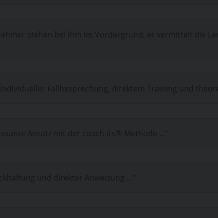
lnehmer stehen bei ihm im Vordergrund, er vermittelt die Le
individueller Fallbesprechung, direktem Training und theor
ssante Ansatz mit der coach-its®-Methode ..."
haltung und direkter Anweisung ..."