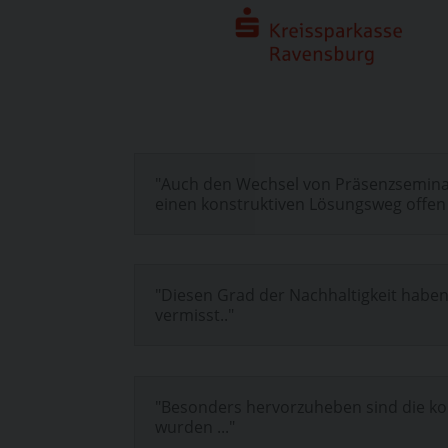
"Auch den Wechsel von Präsenzseminar
einen konstruktiven Lösungsweg offen .
"Diesen Grad der Nachhaltigkeit habe
vermisst.."
"Besonders hervorzuheben sind die kon
wurden ..."