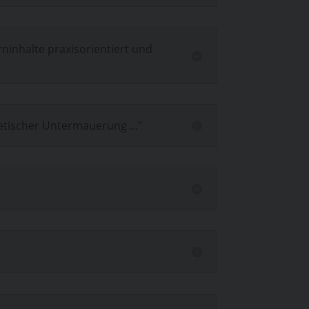
rninhalte praxisorientiert und
etischer Untermauerung ..."