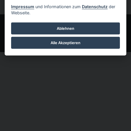
Impressum
und Informationen zum
Datenschutz
der
Webseite.
COOKIES
KONTAKT
DATENSCHUTZ
Ablehnen
IMPRESSUM
Alle Akzeptieren
Designed by
Designers Inn